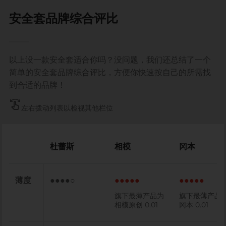
安全套品牌综合评比
以上没一款安全套适合你吗？没问题，我们还总结了一个
简单的安全套品牌综合评比，方便你快速按自己的所需找
到合适的品牌！
swipe
左右拨动列表以检视其他栏位
杜蕾斯
相模
冈本
薄度
●●●●○
●●●●●
●●●●●
旗下最薄产品为
旗下最薄产品
相模原创 0.01
冈本 0.01