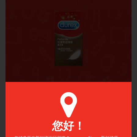
经典热卖款
杜蕾斯 Fetherlite 乳胶安全套
人气从没减退的杜蕾斯超薄系列经典款式，采用超薄质感
您好！
设计，提供高度保护的同时，更予你极佳的薄感享受。根
据检测实验室资料，薄度约为 50 微米。