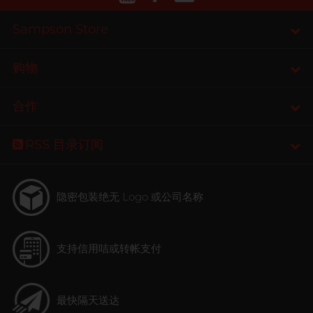
Sampson Store
购物
合作
RSS 目录订阅
隐密包装
绝无 Logo 或公司名称
支持信用咭或转帐支付
最快隔天送达