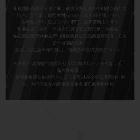
相模团队投放了十年时间，成功研发全球首个相模原创加大
码 PU 安全套，阔度达到 61mm，比大码还阔 3mm。
你可能会问：仅仅 3mm 而已，就需要用上十年？
但要知道，制作一个加大码超薄安全套已是一大挑战。
要在数以百万计的生产中确保拥有最高品质及零瑕疵，几乎
是不可能的任务。
然而，经过这十年的努力，相模终于成功加阔了 3mm。
令相模引以为傲的相模原创 0.02 加大码 PU 安全套，已于
新加坡登场。
希望相模原创加大码 PU 安全套可以在这座充满活力的地
方，为不同文化的爱侣带来更多难忘的亲密体验。