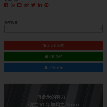
购买数量
加入购物车
立即购买
特价通知
每毫米的努力：
倾注 10 年加阔之 3mm