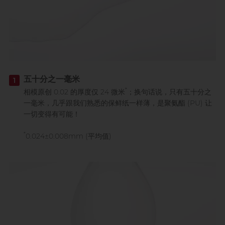
五十分之一毫米
1
*
相模原创 0.02 的厚度仅 24 微米
；换句话说，只有五十分之
一毫米，几乎跟我们熟悉的保鲜纸一样薄，是聚氨酯 (PU) 让
一切变得有可能！
*
0.024±0.008mm (平均值)