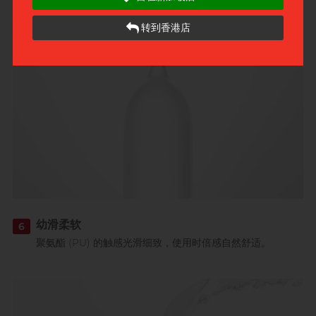
聚氨酯 (PU) 制造，适合乳胶敏感人士使用。
转到香港店
幼滑柔软
6
聚氨酯 (PU) 的触感光滑细致，使用时倍感自然舒适。