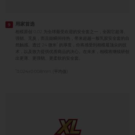
用家首选
9
相模原创 0.02 为全球最受欢迎的安全套之一，全因它超薄、
强韧、无臭，而且能瞬间传热，带来超越一般乳胶安全套的自
*
然触感。透过 24 微米
的厚度，你将感受到相模最顶尖的技
术，以及致力提供优质商品的决心。在未来，相模将继续研创
出更薄、更强韧、更柔软的安全套。
*
0.024±0.008mm (平均值)