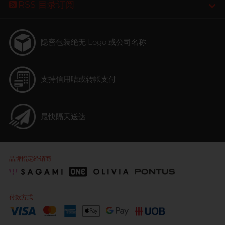
RSS 目录订阅
隐密包装
绝无 Logo 或公司名称
支持信用咭或转帐支付
最快隔天送达
品牌指定经销商
付款方式