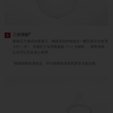
#
三倍强韧
2
爆破压力测试结果显示，相模原创的韧度比一般乳胶安全套强
#
大约 3 倍
。关键在于采用聚氨酯 (PU) 为物料 — 薄而强韧，
让你可以完全放心使用。
#
根据相模标准检定，并与相模标准装乳胶安全套比较