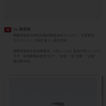
XL 级空间
10
相模原创加大码安全套的阔度达到 61±2mm，长度延至
190±10mm，为你打造 XL 级的空间。
相模原创安全套设有标准、大码 (L-size) 及加大码 (XL-size)
尺寸。如在配戴后发现“过大”、“松脱”，或“过紧”、“过短”，
请立即停用。