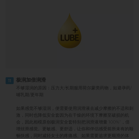
极润加倍润滑
11
不够湿润的原因：压力大/长期服用荷尔蒙类药物，如避孕药/
哺乳期/更年期
如果感觉不够湿润，便需要使用润滑液去减少摩擦的不适和刺
激，同时也降低安全套因为在干燥的环境下摩擦至破损的机
^
会，因此相模原创极润安全套特别把润滑液增量 100%
，倍
增丝滑感觉。更敏感、更舒适，让你和伴侣感受前所未有的顺
畅快感，同时减轻女士的疼痛感。如果需要追求更顺滑的体