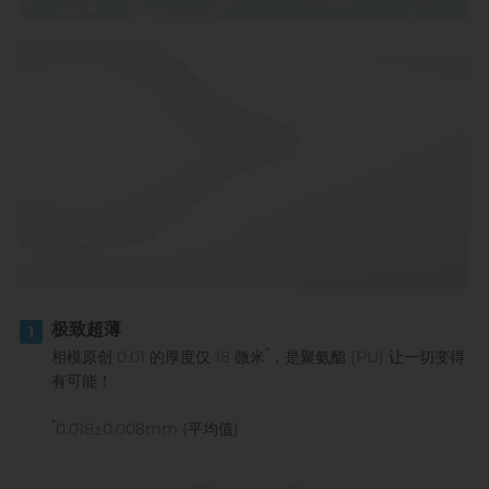
极致超薄
1
*
相模原创 0.01 的厚度仅 18 微米
，是聚氨酯 (PU) 让一切变得
有可能！
*
0.018±0.008mm (平均值)