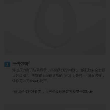
#
三倍强韧
2
爆破压力测试结果显示，相模原创的韧度比一般乳胶安全套强
#
大约 3 倍
。关键在于采用聚氨酯 (PU) 为物料 — 薄而强韧，
让你可以完全放心使用。
#
根据相模标准检定，并与相模标准装乳胶安全套比较