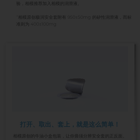
验，相模推荐加入相模的润滑液。
^
相模原创极润安全套附有 950±50mg 的矽性润滑液，而标
准则为 400±100mg
打开、取出、套上，就是这么简单！
相模原创的牛油小盒包装，让你毋须分辨安全套的正反面。