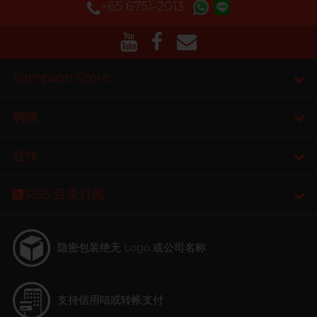
+65 6751-2013
Sampson Store
购物
合作
RSS 目录订阅
隐密包装
绝无 Logo 或公司名称
支持信用咭或转帐支付