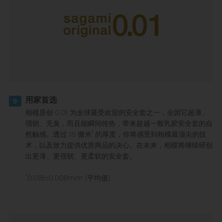
用家首选
9
相模原创 0.01 为全球最受欢迎的安全套之一，全因它超薄、
强韧、无臭，而且能瞬间传热，带来超越一般乳胶安全套的自
*
然触感。透过 18 微米
的厚度，你将感受到相模最顶尖的技
术，以及致力提供优质商品的决心。在未来，相模将继续研创
出更薄、更强韧、更柔软的安全套。
*
0.018±0.008mm (平均值)