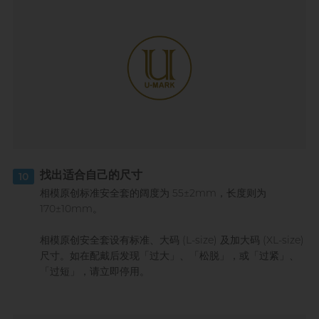
找出适合自己的尺寸
10
相模原创标准安全套的阔度为 55±2mm，长度则为
170±10mm。
相模原创安全套设有标准、大码 (L-size) 及加大码 (XL-size)
尺寸。如在配戴后发现「过大」、「松脱」，或「过紧」、
「过短」，请立即停用。