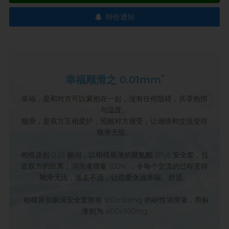
特价通知
*
幸福顺滑之 0.01mm
幸福，是和对方可以紧抱在一起，没有任何阻碍，共享热情
与温度。
顺滑，是双方互相爱护，照顾对方感受，让感情和交流变得
顺滑无阻。
相模原创 0.01 极润，以相模最薄的聚氨酯 (PU) 安全套，拉
^
近双方的距离；润滑液增量 100%
，令每个交流的过程变得
顺滑无比，送走不适，让恋爱永远幸福、舒适。
^
相模原创极润安全套附有 950±50mg 的矽性润滑液，而标
准则为 400±100mg