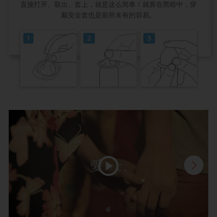
直接打开、取出、套上，就是这么简单！就算在黑暗中，穿
戴安全套也是前所未有的容易。
1
2
3